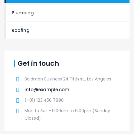
Plumbing
Roofing
Get in touch
Boldman Business 24 Fifth st., Los Angeles
info@example.com
(+01) 123 456 7890
Mon to Sat - 9:00am to 6:00pm (Sunday
Closed)