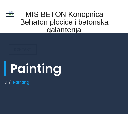
KONTAKT
Painting
/
Painting