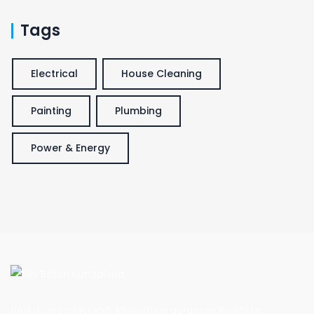
Tags
Electrical
House Cleaning
Painting
Plumbing
Power & Energy
Veliki broj zadovoljnih klijenata je garancija kvaliteta