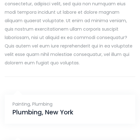
consectetur, adipisci velit, sed quia non numquam eius
modi tempora incidunt ut labore et dolore magnam
aliquam quaerat voluptate. Ut enim ad minima veniam,
quis nostrum exercitationem ullam corporis suscipit
laboriosam, nisi ut aliquid ex ea commodi consequatur?
Quis autem vel eum iure reprehenderit qui in ea voluptate
velit esse quam nihil molestiae consequatur, vel illum qui
dolorem eum fugiat quo voluptas.
Painting
,
Plumbing
Plumbing, New York